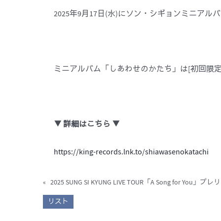
2025年9月17日(水)にソン・シギョンミニアル
ミニアルバム「しあわせのかたち」は[初回限定
▼ 詳細はこちら ▼
https://king-records.lnk.to/shiawasenokatachi
«
リスト