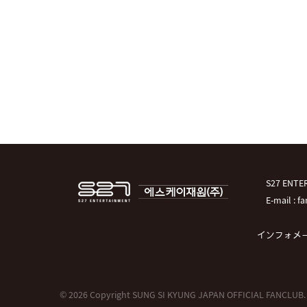
S27 EN
E-mail : 
インフォメ
© 2026 Copyright SUNG SI KYUNG JAPAN OFFICIAL FANCLUB.