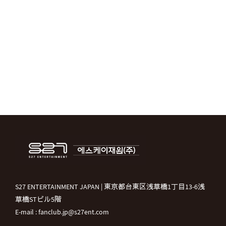
S27 ENTERTAINMENT JAPAN | 東京都台東区浅草橋1丁目13-6浅
草橋STビル5階
E-mail : fanclub.jp@s27ent.com