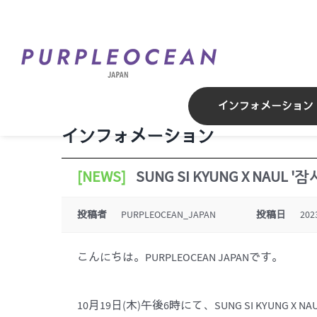
Skip
to
content
インフォメーション
インフォメーション
[NEWS]
SUNG SI KYUNG X NAUL '
投稿者
PURPLEOCEAN_JAPAN
投稿日
202
こんにちは。PURPLEOCEAN JAPANです。
10月19日(木)午後6時にて、SUNG SI KYUNG X NAU