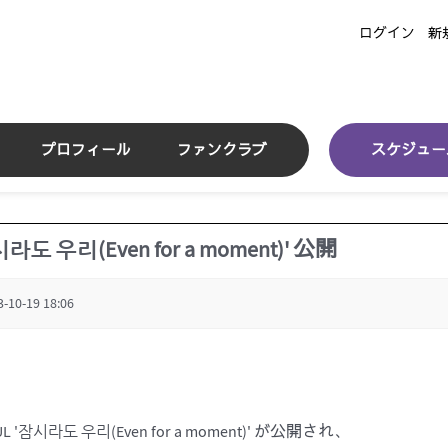
ログイン
新
プロフィール
ファンクラブ
スケジュー
잠시라도 우리(Even for a moment)' 公開
3-10-19 18:06
L '잠시라도 우리(Even for a moment)' が公開され、