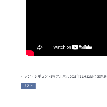
«
ソン・シギョン NEW アルバム 2023年11月22日に発売
リスト