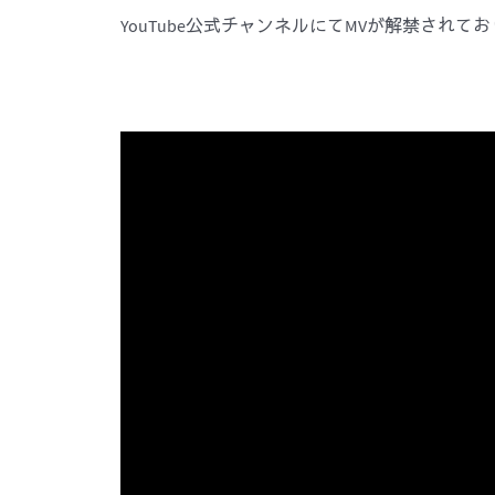
YouTube公式チャンネルにてMVが解禁され