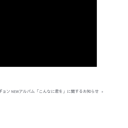
シギョン NEWアルバム「こんなに君を」に関するお知らせ
»