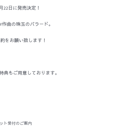
1月22日に発売決定！
Y作曲の珠玉のバラード。
予約をお願い致します！
特典もご用意しております。
般販売チケット受付のご案内