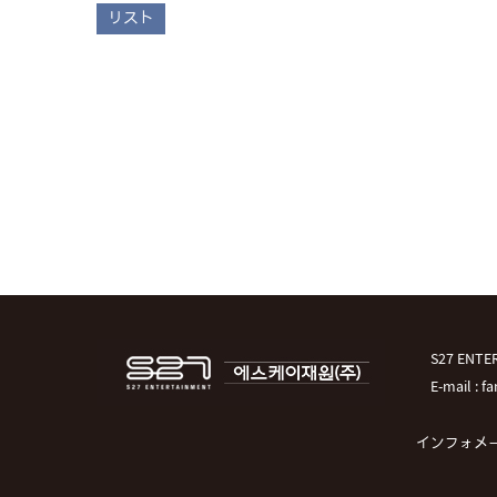
リスト
S27 EN
E-mail : 
インフォメ