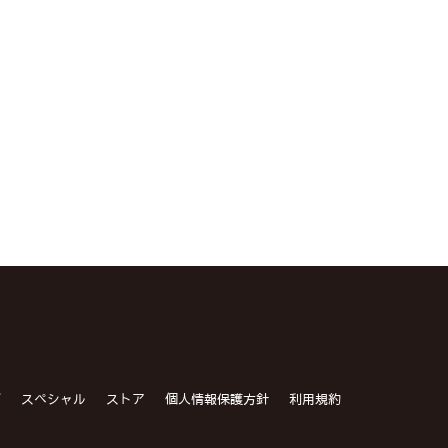
グ
スペシャル
ストア
個人情報保護方針
利用規約