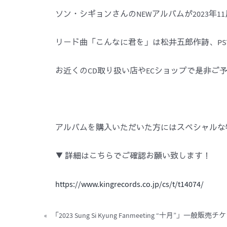
ソン・シギョンさんのNEWアルバムが2023年1
リード曲「こんなに君を」は松井五郎作詩、PS
お近くのCD取り扱い店やECショップで是非ご
アルバムを購入いただいた方にはスペシャルな
▼ 詳細はこちらでご確認お願い致します！
https://www.kingrecords.co.jp/cs/t/t14074/
«
「2023 Sung Si Kyung Fanmeeting “十月”」一