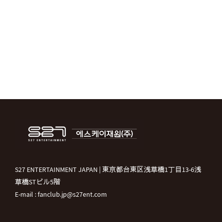
S27 ENTERTAINMENT JAPAN | 東京都台東区浅草橋1丁目13-6浅
草橋STビル5階
E-mail : fanclub.jp@s27ent.com