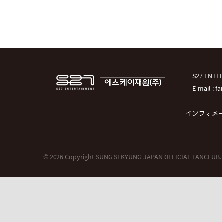
S27 EN
E-mail : 
インフォメ
© 2026 Copyright SUNG SI KYUNG JAPAN OFFICIAL FANCLUB.