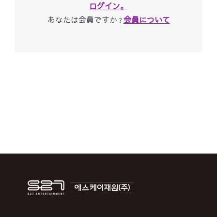
ログイン。
あなたは会員ですか ?
会員について