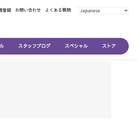
規登録
お問い合わせ
よくある質問
ル
スタッフブログ
スペシャル
ストア