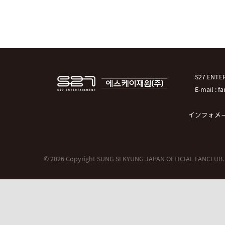
S27 EN
E-mail : 
インフォメ
© 2026 Copyright SUNG SI KYUNG JAPAN OFFICIAL FANCLUB.