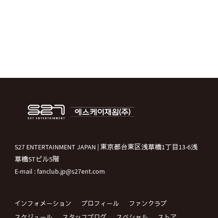
S27 ENTERTAINMENT JAPAN | 東京都台東区浅草橋1丁目13-6浅
草橋STビル5階
E-mail : fanclub.jp@s27ent.com
インフォメーション
プロフィール
ファンクラブ
スケジュール
スタッフブログ
スペシャル
ストア