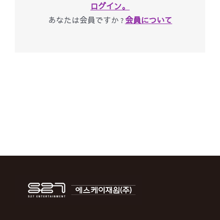
ログイン。
あなたは会員ですか ?
会員について