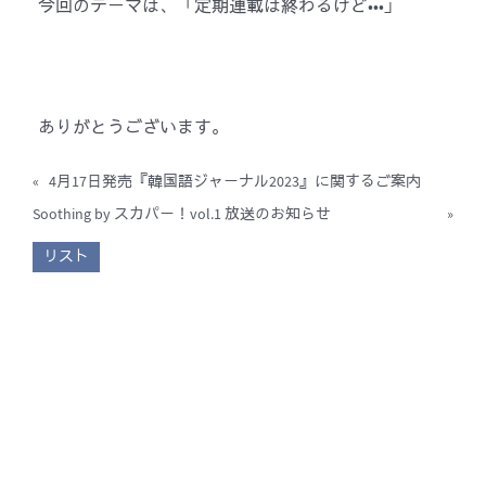
今回のテーマは、「定期連載は終わるけど•••」
ありがとうございます。
«
4月17日発売『韓国語ジャーナル2023』に関するご案内
Soothing by スカパー！vol.1 放送のお知らせ
»
リスト