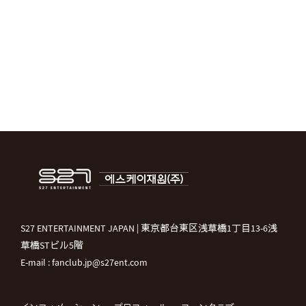
S27 ENTERTAINMENT JAPAN | 東京都台東区浅草橋1丁目13-6浅
草橋STビル5階
E-mail : fanclub.jp@s27ent.com