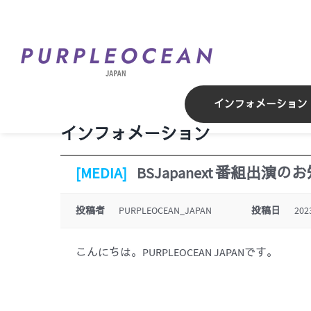
Skip
to
content
インフォメーション
インフォメーション
[MEDIA]
BSJapanext 番組出演の
投稿者
PURPLEOCEAN_JAPAN
投稿日
202
こんにちは。PURPLEOCEAN JAPANです。