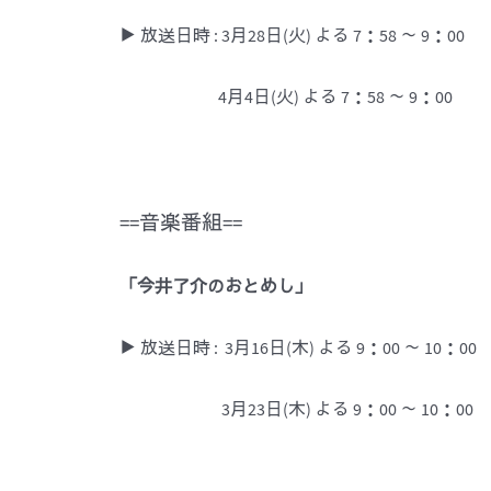
▶ 放送日時 : 3月28日(火) よる 7：58 ～ 9：00
4月4日(火) よる 7：58 ～ 9：00
==音楽番組==
「今井了介のおとめし」
▶ 放送日時 : 3月16日(木) よる 9：00 ～ 10：00
3月23日(木) よる 9：00 ～ 10：00