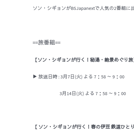
ソン・シギョンがBSJapanextで人気の2番
==旅番組==
【ソン・シギョンが行く！秘湯・絶景めぐり旅
▶ 放送日時 : 3月7日(火) よる 7：58 ～ 9：
00
3月14日(火) よる 7：58 ～ 9：00
【 ソン・シギョンが行く！春の伊豆 鉄道ひとり