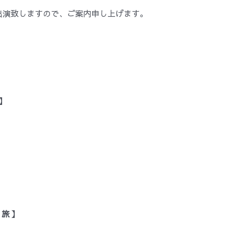
組に出演致しますので、ご案内申し上げます。
】
旅 】