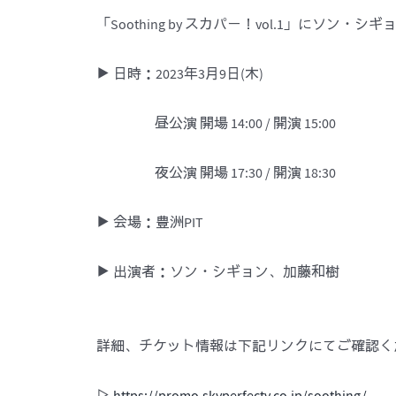
「Soothing by スカパー！vol.1」にソ
▶ 日時：2023年3月9日(木)
昼公演 開場 14:00 / 開演 15:00
夜公演 開場 17:30 / 開演 18:30
▶ 会場：豊洲PIT
▶ 出演者：ソン・シギョン、加藤和樹
詳細、チケット情報は下記リンクにてご確認く