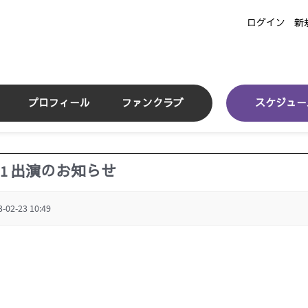
ログイン
新
プロフィール
ファンクラブ
スケジュー
ol.1 出演のお知らせ
3-02-23 10:49