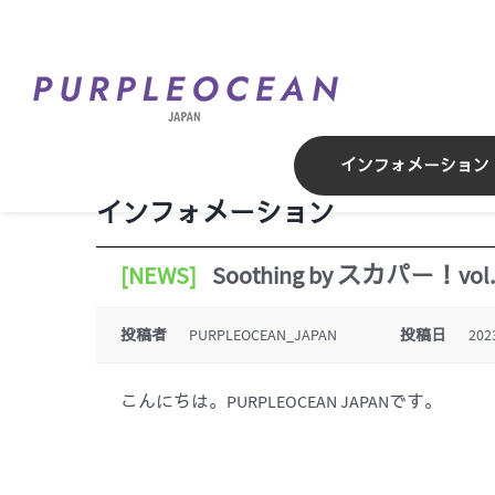
Skip
to
content
インフォメーション
インフォメーション
[NEWS]
Soothing by スカパー！v
投稿者
PURPLEOCEAN_JAPAN
投稿日
202
こんにちは。PURPLEOCEAN JAPANです。