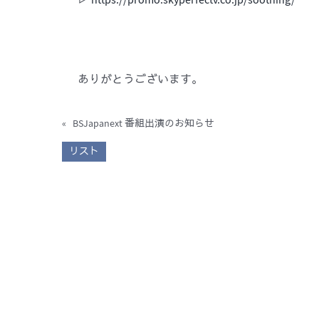
▷
https://promo.skyperfectv.co.jp/soothing/
ありがとうございます。
«
BSJapanext 番組出演のお知らせ
リスト