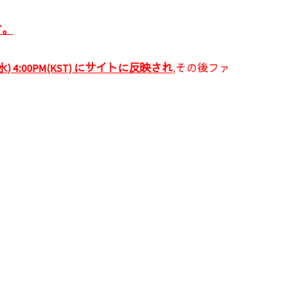
す。
水
) 4:00PM(KST)
にサイトに反映され
,その後ファ