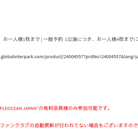
、お一人様1枚まで |
一般予約 1公演につき、お一人様4枚まで
.globalinterpark.com/product/24004557?prdNo=24004557&lang=j
LUB “PURPLEOCEAN JAPAN”の有料会員様のみ参加可能です。
、ファンクラブの自動更新が行われてない場合もございますの