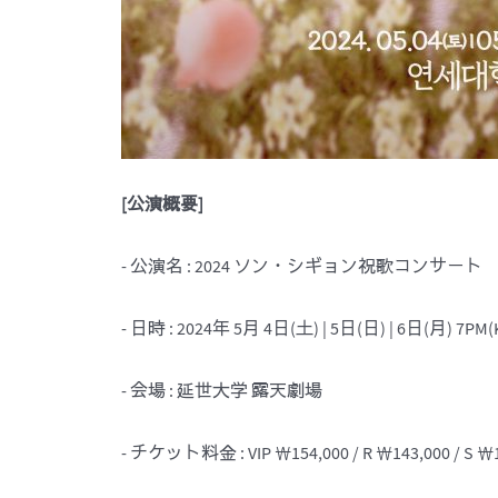
[
公演
概
要
]
- 公演名 : 2024 ソン・シギョン祝歌コンサート
- 日時 : 2024年 5月 4日(土) | 5日(日) | 6日(月) 7PM(
- 会場 : 延世大学 露天劇場
- チケット料金 : VIP ₩154,000 / R ₩143,000 / S 