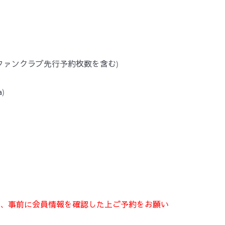
(ファンクラブ先行予約枚数を含む)
a
)
で、事前に会員情報を確認した上ご予約をお願い