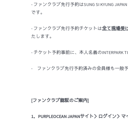
- ファンクラブ先行予約はSUNG SI KYUNG JAPAN O
です。
- ファンクラブ先行予約チケットは
全て
現場受
たします。
- チケット予約事前に、本人名義のINTERPAR
- ファンクラブ先行予約済みの会員様も一般予
[
ファンクラブ認証のご案
内
]
1
．
PURPLEOCEAN JAPAN
サイト＞ログイン＞マ