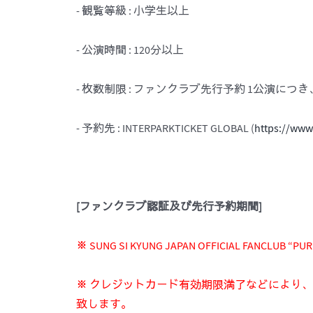
- 観覧等級 : 小学生以上
- 公演時間 : 120分以上
- 枚数制限 : ファンクラブ先行予約 1公演につき
- 予約先 : INTERPARKTICKET GLOBAL (
https://www
[
ファンクラブ認証
及び
先行予約期間
]
※ SUNG SI KYUNG JAPAN OFFICIAL FANC
※ クレジットカード有効期限満了などにより
致します。