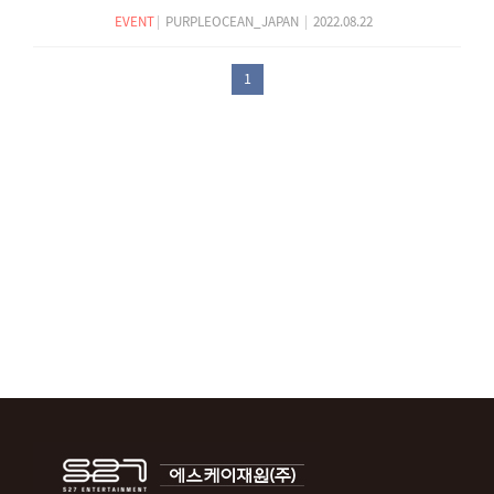
EVENT
|
PURPLEOCEAN_JAPAN
|
2022.08.22
1