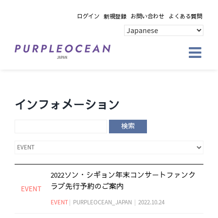
Skip
ログイン
新規登録
お問い合わせ
よくある質問
to
content
インフォメーション
検索
2022ソン・シギョン年末コンサートファンク
ラブ先行予約のご案内
EVENT
EVENT
|
PURPLEOCEAN_JAPAN
|
2022.10.24