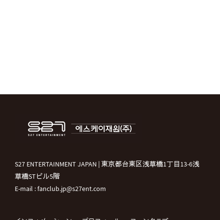
S27 ENTERTAINMENT JAPAN | 東京都台東区浅草橋1丁目13-6浅
草橋STビル5階
E-mail : fanclub.jp@s27ent.com