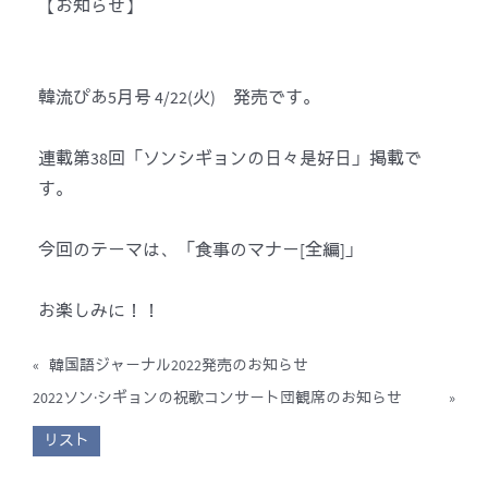
【お知らせ】
韓流ぴあ5月号 4/22(火) 発売です。
連載第38回「ソンシギョンの日々是好日」掲載で
す。
今回のテーマは、「食事のマナー[全編]」
お楽しみに！！
«
韓国語ジャーナル2022発売のお知らせ
2022ソン·シギョンの祝歌コンサート団観席のお知らせ
»
リスト