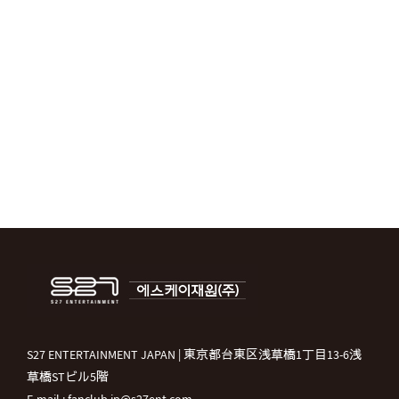
S27 ENTERTAINMENT JAPAN | 東京都台東区浅草橋1丁目13-6浅
草橋STビル5階