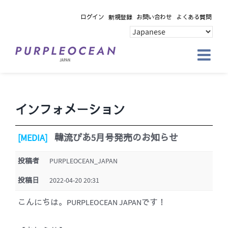
Skip
ログイン
新規登録
お問い合わせ
よくある質問
to
content
インフォメーション
[MEDIA]
韓流ぴあ5月号発売のお知らせ
投稿者
PURPLEOCEAN_JAPAN
投稿日
2022-04-20 20:31
こんにちは。PURPLEOCEAN JAPANです！