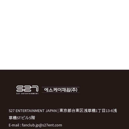
S27 ENTERTAINMENT JAPAN | 東京都台東区浅草橋1丁目13-6浅
草橋STビル5階
E-mail : fanclub.jp@s27ent.com