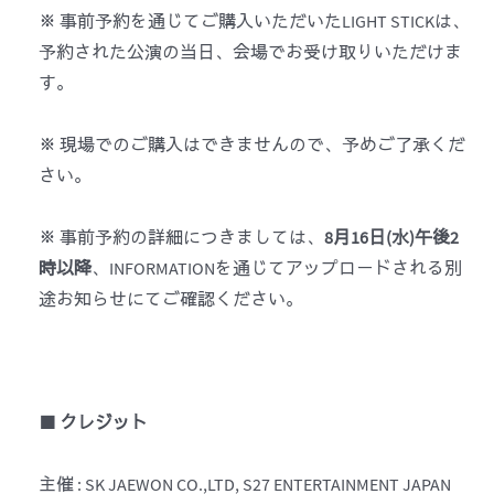
※ 事前予約を通じてご購入いただいたLIGHT STICKは、
予約された公演の当日、会場でお受け取りいただけま
す。
※ 現場でのご購入はできませんので、予めご了承くだ
さい。
※ 事前予約の詳細につきましては、
8
月
16
日
(
水
)
午後
2
時以降
、INFORMATIONを通じてアップロードされる別
途お知らせにてご確認ください。
■
クレジット
主催 : SK JAEWON CO.,LTD, S27 ENTERTAINMENT JAPAN