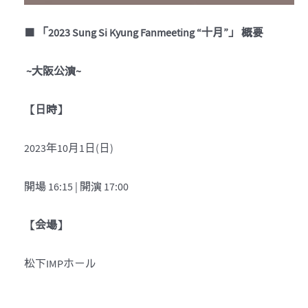
■
「2023 Sung Si Kyung Fanmeeting “十月”」
概要
~
大阪公演
~
【
日時
】
2023年10月1日(日)
開場 16:15 | 開演 17:00
【
会場
】
松下IMPホール