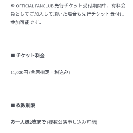
※ OFFICIAL FANCLUB 先行チケット受付期間中、有料会
員としてご加入して頂いた場合も先行チケット受付に
参加可能です。
■ チケット料金
11,000円 (全席指定・税込み)
■
枚
数
制限
お一人様
2
枚まで
(複数公演申し込み可能)