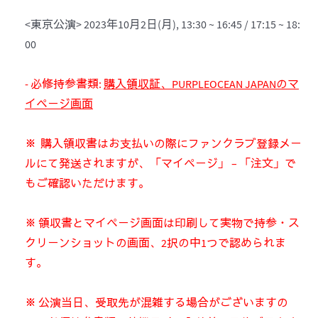
<東京公演> 2023年10月2日(月), 13:30 ~ 16:45 / 17:15 ~ 18:
00
- 必修持参書類:
購入領収証、
PURPLEOCEAN JAPAN
のマ
イページ
画面
※ 購入領収書はお支払いの際にファンクラブ登録メー
ルにて発送されますが、「マイページ」 – 「注文」で
もご確認いただけます。
※ 領収書とマイページ画面は印刷して実物で持参・ス
クリーンショットの画面、2択の中1つで認められま
す。
※ 公演当日、受取先が混雑する場合がございますの