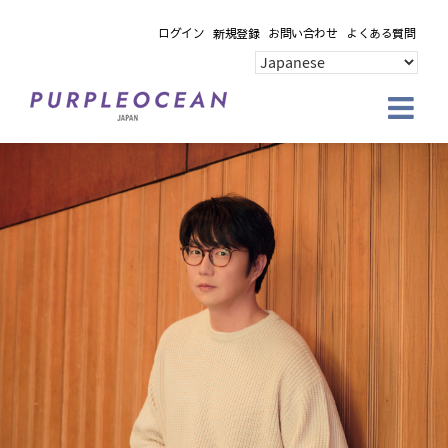
Skip
ログイン
新規登録
お問い合わせ
よくある質問
to
content