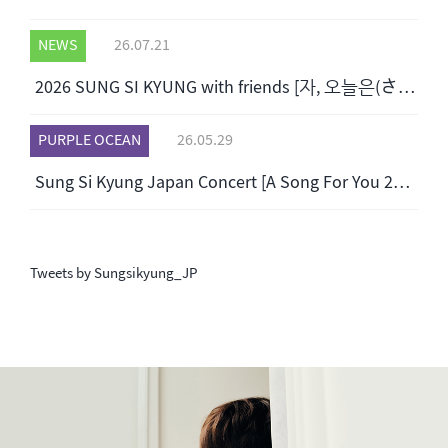
NEWS
26.07.21
2026 SUNG SI KYUNG with friends [자, 오늘은(さあ、今日は)] 開催のご案内
PURPLE OCEAN
26.05.29
Sung Si Kyung Japan Concert [A Song For You 2026] 開催のご案内
Tweets by Sungsikyung_JP