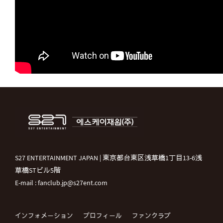
S27 ENTERTAINMENT JAPAN | 東京都台東区浅草橋1丁目13-6浅
草橋STビル5階
E-mail : fanclub.jp@s27ent.com
インフォメーション
プロフィール
ファンクラブ