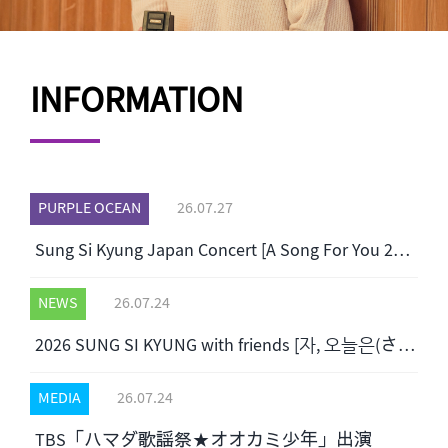
INFORMATION
PURPLE OCEAN
26.07.27
Sung Si Kyung Japan Concert [A Song For You 2026]今後のチケット販売についてご案内
NEWS
26.07.24
2026 SUNG SI KYUNG with friends [자, 오늘은(さあ、今日は)] OFFICIAL MD販売のご案内
MEDIA
26.07.24
TBS「ハマダ歌謡祭★オオカミ少年」出演