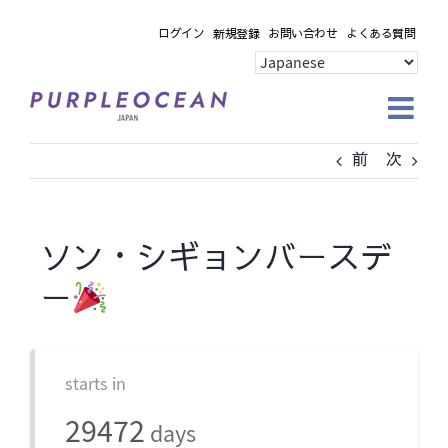
Skip
ログイン
新規登録
お問い合わせ
よくある質問
to
content
前
次
ソン・シギョンバースデ
ー
starts in
29472
days