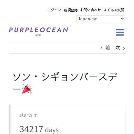
Skip
ログイン
新規登録
お問い合わせ
よくある質問
to
content
前
次
ソン・シギョンバースデ
ー
starts in
34217
days