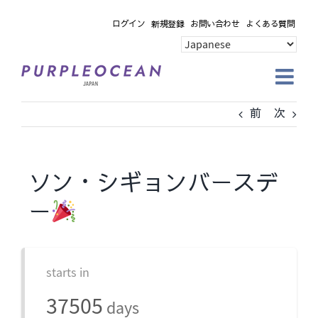
Skip
ログイン
新規登録
お問い合わせ
よくある質問
to
content
前
次
ソン・シギョンバースデ
ー
starts in
37505
days