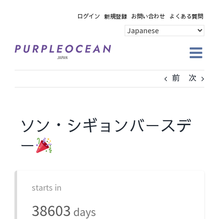
Skip
ログイン
新規登録
お問い合わせ
よくある質問
to
content
前
次
ソン・シギョンバースデ
ー
starts in
38603
days