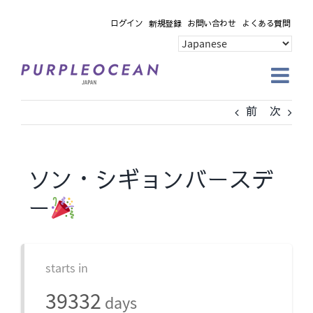
Skip
ログイン
新規登録
お問い合わせ
よくある質問
to
content
前
次
ソン・シギョンバースデ
ー
starts in
39332
days