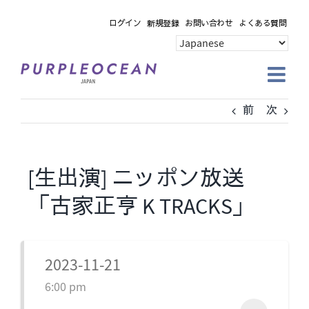
Skip
ログイン
新規登録
お問い合わせ
よくある質問
to
content
前
次
[生出演] ニッポン放送
「古家正亨 K TRACKS」
2023-11-21
6:00 pm