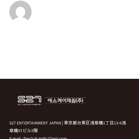
S27 ENTERTAINMENT JAPAN | 東京都台東区浅草橋1丁目13-6浅
草橋STビル5階
E-mail : fanclub.jp@s27ent.com