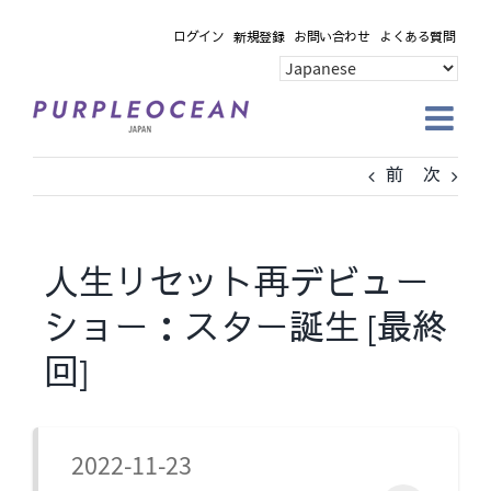
Skip
ログイン
新規登録
お問い合わせ
よくある質問
to
content
前
次
人生リセット再デビュー
ショー：スター誕生 [最終
回]
2022-11-23