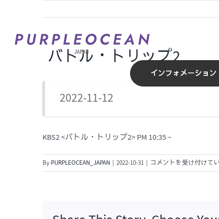
Skip
to
content
バトル・トリップ2
インフォメーション
2022-11-12
KBS2 <バトル・トリップ2> PM 10:35 ~
バ
By
PURPLEOCEAN_JAPAN
|
2022-10-31
|
コメントを受け付けて
ト
ル・
ト
リ
ッ