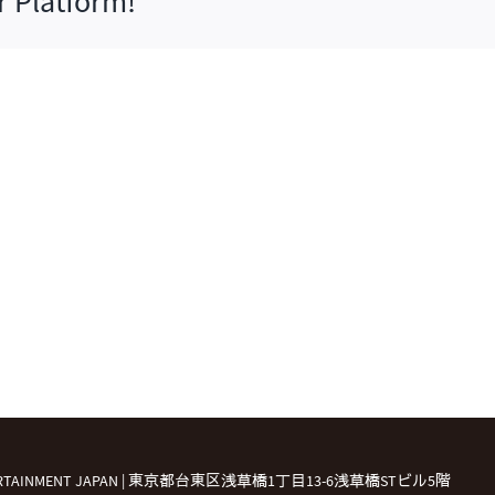
r Platform!
TERTAINMENT JAPAN | 東京都台東区浅草橋1丁目13-6浅草橋STビル5階