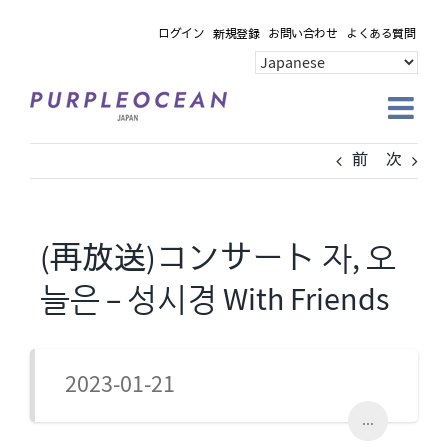
Skip
ログイン
新規登録
お問い合わせ
よくある質問
to
content
前
次
(再放送)コンサート 자, 오
늘은 – 성시경 With Friends
2023-01-21
...