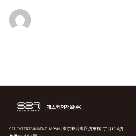
With
Friends
は
S27 ENTERTAINMENT JAPAN | 東京都台東区浅草橋1丁目13-6浅