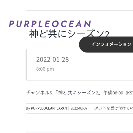
Skip
to
content
神と共にシーズン2
インフォメーション
2022-01-28
8:00 pm
チャンネルS 「神と共にシーズン2」午後08:00~(KST
神
By
PURPLEOCEAN_JAPAN
|
2022-02-07
|
コメントを受け付けて
と
共
に