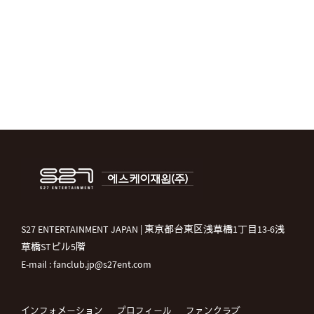
S27 ENTERTAINMENT JAPAN | 東京都台東区浅草橋1丁目13-6浅
草橋STビル5階
E-mail : fanclub.jp@s27ent.com
インフォメーション
プロフィール
ファンクラブ