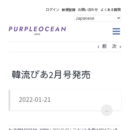
Skip
ログイン
新規登録
お問い合わせ
よくある質問
to
content
前
次
韓流ぴあ2月号発売
2022-01-21
...
韓