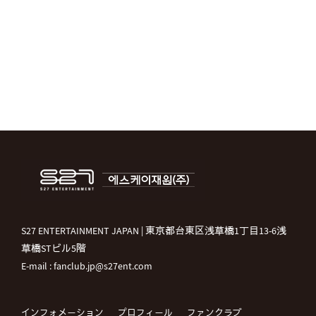
S27 ENTERTAINMENT JAPAN | 東京都台東区浅草橋1丁目13-6浅
草橋STビル5階
E-mail : fanclub.jp@s27ent.com
インフォメーション
プロフィール
ファンクラブ