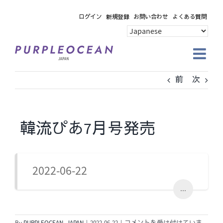
Skip
ログイン
新規登録
お問い合わせ
よくある質問
to
content
前
次
韓流ぴあ7月号発売
2022-06-22
...
韓