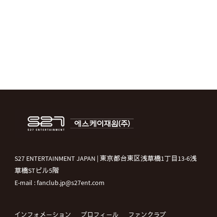
S27 ENTERTAINMENT JAPAN | 東京都台東区浅草橋1丁目13-6浅
草橋STビル5階
E-mail : fanclub.jp@s27ent.com
インフォメーション
プロフィール
ファンクラブ