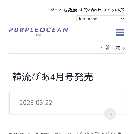
Skip
ログイン
新規登録
お問い合わせ
よくある質問
to
content
前
次
韓流ぴあ4月号発売
2023-03-22
...
韓