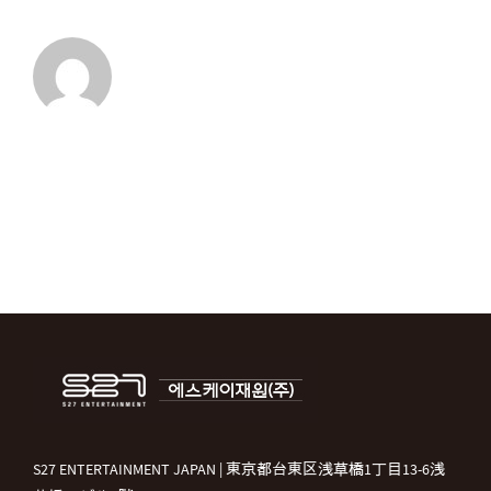
시
경
>
は
S27 ENTERTAINMENT JAPAN | 東京都台東区浅草橋1丁目13-6浅