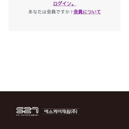
ログイン。
あなたは会員ですか ?
会員について