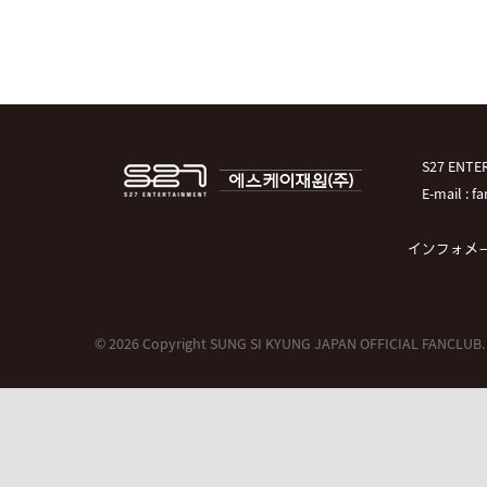
S27 EN
E-mail : 
インフォメ
© 2026 Copyright SUNG SI KYUNG JAPAN OFFICIAL FANCLUB.