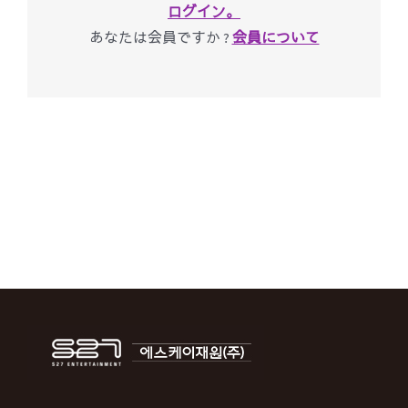
ログイン。
あなたは会員ですか ?
会員について