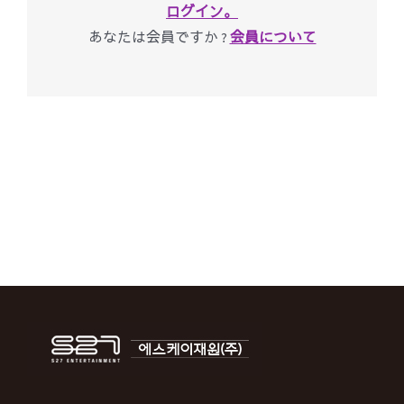
ログイン。
あなたは会員ですか ?
会員について