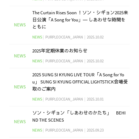
The Curtain Rises Soon ！ソン・シギョン2025来
日公演「A Song for You」― しあわせな時間を
NEWS
ともに
NEWS
|
PURPLEOCEAN_JAPAN
|
2025.10.02
2025年定期休業のお知らせ
NEWS
NEWS
|
PURPLEOCEAN_JAPAN
|
2025.10.02
2025 SUNG SI KYUNG LIVE TOUR「A Song for Yo
u」 SUNG SI KYUNG OFFICIAL LIGHTSTICK会場受
NEWS
取のご案内
NEWS
|
PURPLEOCEAN_JAPAN
|
2025.10.01
ソン・シギョン「しあわせのかたち」 BEHI
ND THE SCENES
NEWS
NEWS
|
PURPLEOCEAN_JAPAN
|
2025.09.23