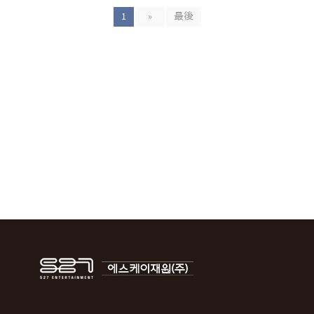
1
»
最後