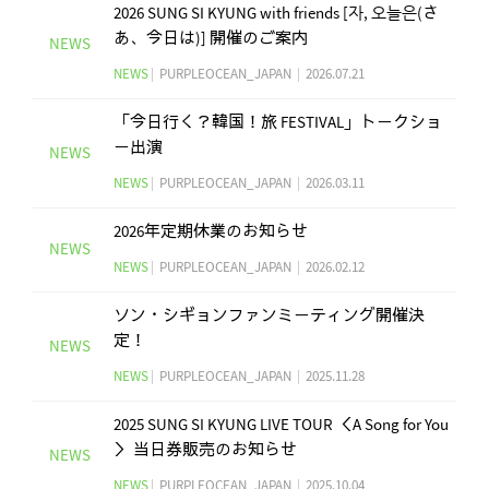
2026 SUNG SI KYUNG with friends [자, 오늘은(さ
あ、今日は)] 開催のご案内
NEWS
NEWS
|
PURPLEOCEAN_JAPAN
|
2026.07.21
「​今日行く？韓国！旅 FESTIVAL」​トークショ
ー出演
NEWS
NEWS
|
PURPLEOCEAN_JAPAN
|
2026.03.11
2026年定期休業のお知らせ
NEWS
NEWS
|
PURPLEOCEAN_JAPAN
|
2026.02.12
ソン・シギョンファンミーティング開催決
定！
NEWS
NEWS
|
PURPLEOCEAN_JAPAN
|
2025.11.28
2025 SUNG SI KYUNG LIVE TOUR ＜A Song for You
＞ 当日券販売のお知らせ
NEWS
NEWS
|
PURPLEOCEAN_JAPAN
|
2025.10.04