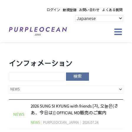
Skip
ログイン
新規登録
お問い合わせ
よくある質問
to
content
インフォメーション
検索
2026 SUNG SI KYUNG with friends [자, 오늘은(さ
あ、今日は)] OFFICIAL MD販売のご案内
NEWS
NEWS
|
PURPLEOCEAN_JAPAN
|
2026.07.24