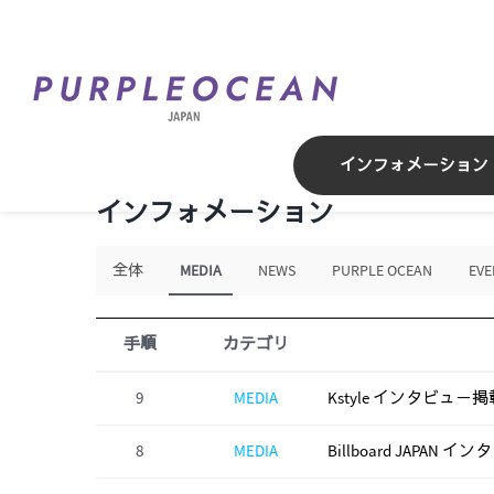
Skip
to
content
インフォメーション
インフォメーション
全体
MEDIA
NEWS
PURPLE OCEAN
EVE
手順
カテゴリ
9
MEDIA
Kstyle インタビュー
8
MEDIA
Billboard JAPA