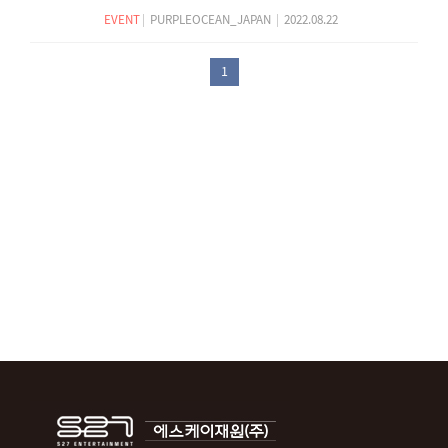
EVENT
|
PURPLEOCEAN_JAPAN
|
2022.08.22
1