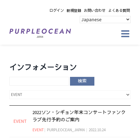
Skip
ログイン
新規登録
お問い合わせ
よくある質問
to
content
インフォメーション
検索
2022ソン・シギョン年末コンサートファンク
ラブ先行予約のご案内
EVENT
EVENT
|
PURPLEOCEAN_JAPAN
|
2022.10.24