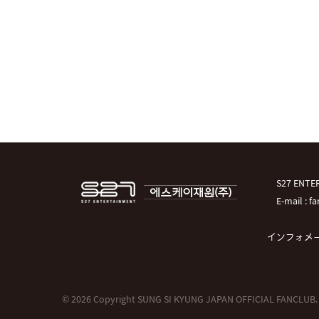
S27 EN
E-mail : 
インフォメ
© 2026 Copyright SUNG SI KYUNG JAPAN OFFICIAL FANCLUB.