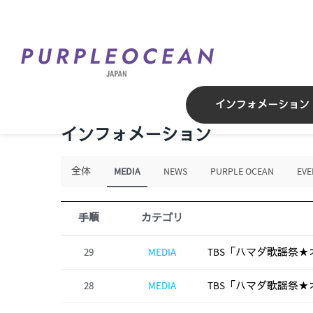
Skip
to
content
インフォメーション
インフォメーション
全体
MEDIA
NEWS
PURPLE OCEAN
EVE
手順
カテゴリ
29
MEDIA
TBS「ハマダ歌謡祭
28
MEDIA
TBS「ハマダ歌謡祭