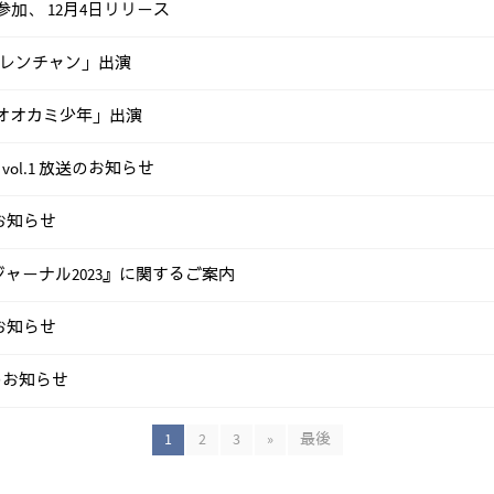
参加、 12月4日リリース
レンチャン」出演
★オオカミ少年」出演
ー！vol.1 放送のお知らせ
お知らせ
ジャーナル2023』に関するご案内
お知らせ
演のお知らせ
1
2
3
»
最後