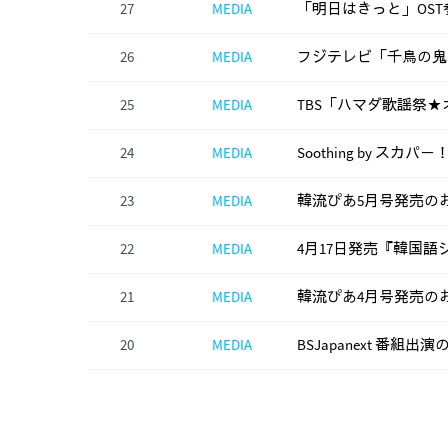
27
MEDIA
「明日はきっと」OST
26
MEDIA
フジテレビ「千鳥の鬼
25
MEDIA
TBS「ハマダ歌謡祭
24
MEDIA
Soothing by スカパ
23
MEDIA
韓流ぴあ5月号発売の
22
MEDIA
4月17日発売『韓国語
21
MEDIA
韓流ぴあ4月号発売の
20
MEDIA
BSJapanext 番組出