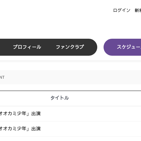
ログイン
新
プロフィール
ファンクラブ
スケジュー
NT
タイトル
★オオカミ少年」出演
★オオカミ少年」出演