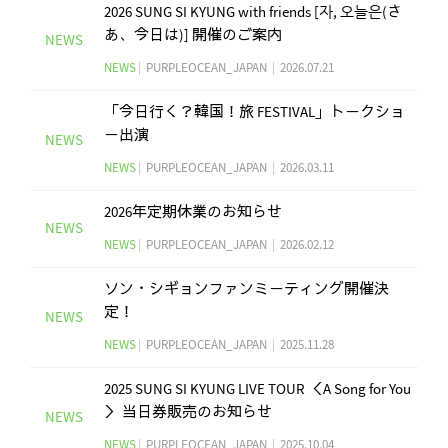
2026 SUNG SI KYUNG with friends [자, 오늘은(さ
あ、今日は)] 開催のご案内
NEWS
NEWS
|
PURPLEOCEAN_JAPAN
|
2026.07.21
「​今日行く？韓国！旅 FESTIVAL」​トークショ
ー出演
NEWS
NEWS
|
PURPLEOCEAN_JAPAN
|
2026.03.11
2026年定期休業のお知らせ
NEWS
NEWS
|
PURPLEOCEAN_JAPAN
|
2026.02.12
ソン・シギョンファンミーティング開催決
定！
NEWS
NEWS
|
PURPLEOCEAN_JAPAN
|
2025.11.28
2025 SUNG SI KYUNG LIVE TOUR ＜A Song for You
＞ 当日券販売のお知らせ
NEWS
NEWS
|
PURPLEOCEAN_JAPAN
|
2025.10.04