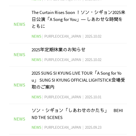
The Curtain Rises Soon ！ソン・シギョン2025来
日公演「A Song for You」― しあわせな時間を
NEWS
ともに
NEWS
|
PURPLEOCEAN_JAPAN
|
2025.10.02
2025年定期休業のお知らせ
NEWS
NEWS
|
PURPLEOCEAN_JAPAN
|
2025.10.02
2025 SUNG SI KYUNG LIVE TOUR「A Song for Yo
u」 SUNG SI KYUNG OFFICIAL LIGHTSTICK会場受
NEWS
取のご案内
NEWS
|
PURPLEOCEAN_JAPAN
|
2025.10.01
ソン・シギョン「しあわせのかたち」 BEHI
ND THE SCENES
NEWS
NEWS
|
PURPLEOCEAN_JAPAN
|
2025.09.23