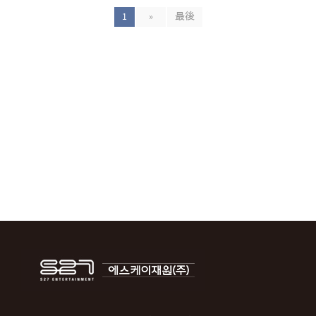
1
»
最後