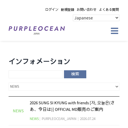
Skip
ログイン
新規登録
お問い合わせ
よくある質問
to
content
インフォメーション
検索
2026 SUNG SI KYUNG with friends [자, 오늘은(さ
あ、今日は)] OFFICIAL MD販売のご案内
NEWS
NEWS
|
PURPLEOCEAN_JAPAN
|
2026.07.24